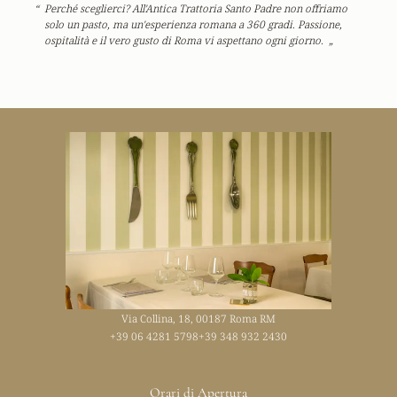
Perché sceglierci?
All'Antica Trattoria Santo Padre non offriamo
solo un pasto, ma un'esperienza romana a 360 gradi. Passione,
ospitalità e il vero gusto di Roma vi aspettano ogni giorno.
Via Collina, 18, 00187 Roma RM
+39 06 4281 5798
+39 348 932 2430
Orari di Apertura