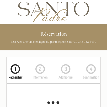
Réservation
Réservez une table en ligne ou par téléphone au
+39 348 932 2430