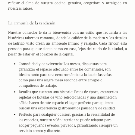
reflejar el alma de nuestra cocina:
genuina, acogedora y arraigada en
nuestras raíces
.
La armonía de la tradición
Nuestro comedor le da la bienvenida con un estilo que recuerda a las
históricas tabernas romanas, donde la calidez de
la
madera
y los detalles
de
ladrillo visto
crean un ambiente íntimo y relajado. Cada rincón está
pensado para que se sienta como en casa, lejos del ruido de la ciudad, a
pesar de estar en el corazón de la capital.
Comodidad y convivencia:
Las mesas, dispuestas para
garantizar el espacio adecuado entre los comensales, son
ideales tanto para una cena romántica a la luz de las velas
como para una alegre mesa redonda entre amigos o
compañeros de trabajo.
Detalles que cuentan una historia:
Fotos de época, estanterías
repletas de botellas de vino seleccionadas y una iluminación
cálida hacen de este espacio el lugar perfecto para quienes
buscan una experiencia gastronómica pausada y de calidad.
Perfecto para cualquier ocasión:
gracias a la versatilidad de
los espacios, nuestro salón interior se puede adaptar para
acoger pequeños eventos privados, garantizando siempre un
servicio atento y discreto.